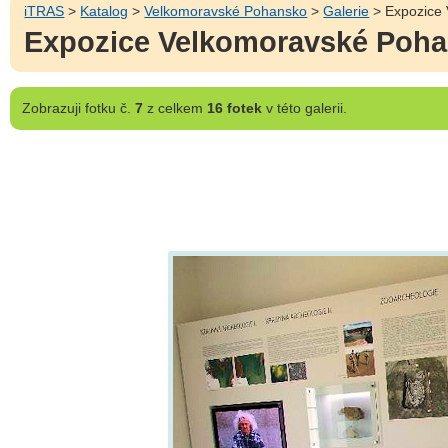
iTRAS
>
Katalog
>
Velkomoravské Pohansko
>
Galerie
> Expozice 
Expozice Velkomoravské Pohan
Zobrazuji
fotku č.
7
z celkem
16 fotek
v této galerii.