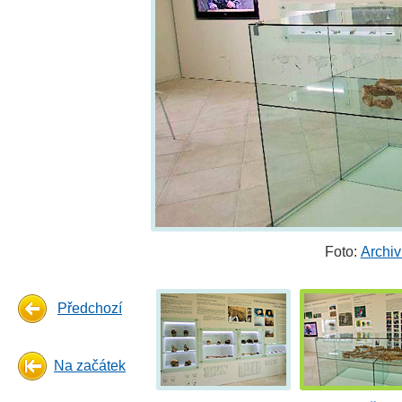
Foto:
Archi
Předchozí
Na začátek