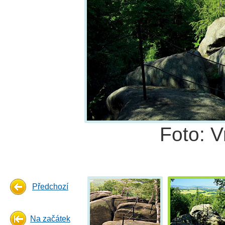
Foto: 
Předchozí
Na začátek