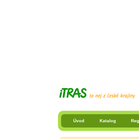
Úvod
Katalog
Reg