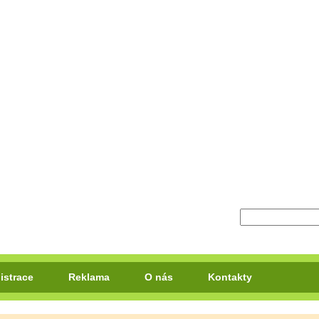
istrace
Reklama
O nás
Kontakty