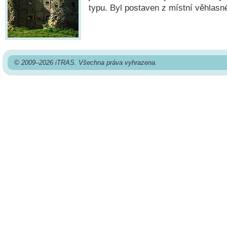
typu. Byl postaven z místní věhlasné
© 2009–2026 iTRAS. Všechna práva vyhrazena.