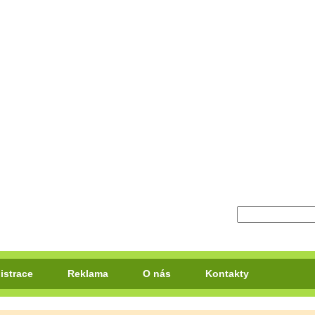
istrace
Reklama
O nás
Kontakty