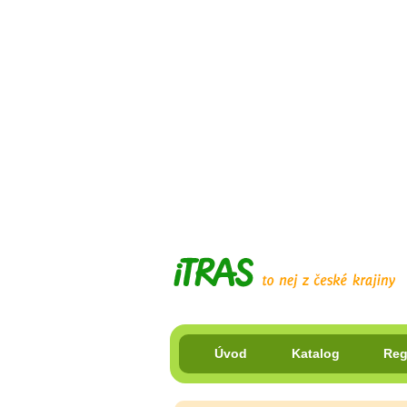
Úvod
Katalog
Reg