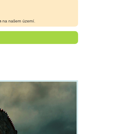
m
na našem území.