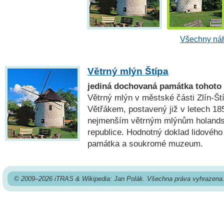
Všechny náh
Větrný mlýn Štípa
jediná dochovaná památka tohoto 
Větrný mlýn v městské části Zlín-Ští
Větřákem, postavený již v letech 185
nejmenším větrným mlýnům holands
republice. Hodnotný doklad lidového 
památka a soukromé muzeum.
© 2009–2026 iTRAS & Wikipedia: Jan Polák. Všechna práva vyhrazena