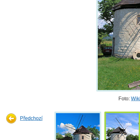
Foto:
Wik
Předchozí