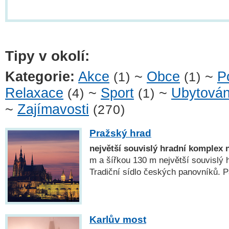
Tipy v okolí:
Kategorie:
Akce
~
Obce
~
P
(1)
(1)
Relaxace
~
Sport
~
Ubytován
(4)
(1)
~
Zajímavosti
(270)
Pražský hrad
největší souvislý hradní komplex 
m a šířkou 130 m největší souvislý 
Tradiční sídlo českých panovníků
Karlův most