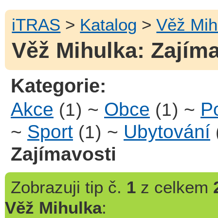
iTRAS
>
Katalog
>
Věž Mih
Věž Mihulka: Zajíma
Kategorie:
Akce
~
Obce
~
Po
(1)
(1)
~
Sport
~
Ubytování
(1)
Zajímavosti
Zobrazuji
tip č.
1
z celkem
Věž Mihulka
: