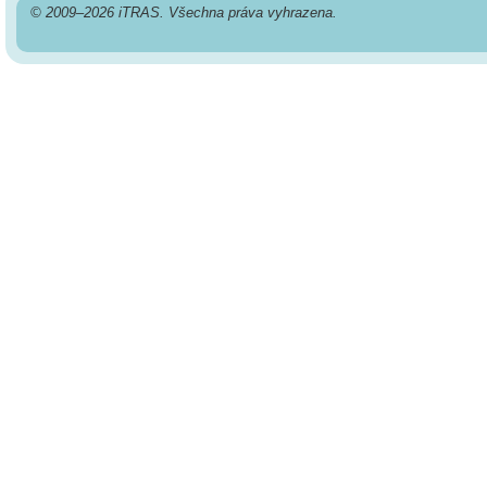
© 2009–2026 iTRAS. Všechna práva vyhrazena.