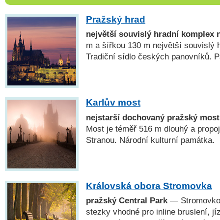
Pražský hrad
největší souvislý hradní komplex 
m a šířkou 130 m největší souvislý 
Tradiční sídlo českých panovníků
Karlův most
nejstarší dochovaný pražský most
Most je téměř 516 m dlouhý a propo
Stranou. Národní kulturní památka.
Královská obora Stromovka
pražský Central Park
— Stromovkou
stezky vhodné pro inline bruslení, jí