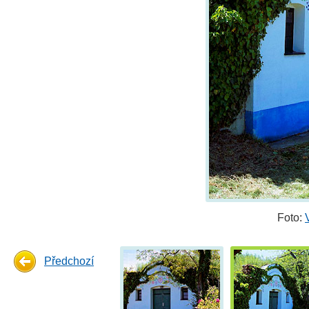
Foto:
Předchozí