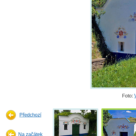
Foto:
Předchozí
Na začátek