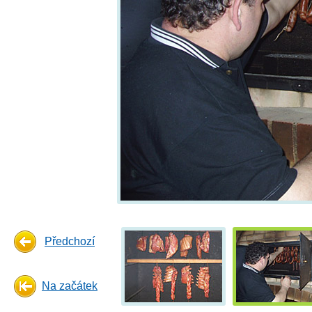
Předchozí
Na začátek