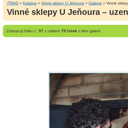
iTRAS
>
Katalog
>
Vinné sklepy U Jeňoura
>
Galerie
> Vinné sklep
Vinné sklepy U Jeňoura – uze
Zobrazuji
fotku č.
37
z celkem
79 fotek
v této galerii.