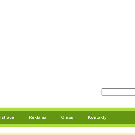
istrace
Reklama
O nás
Kontakty