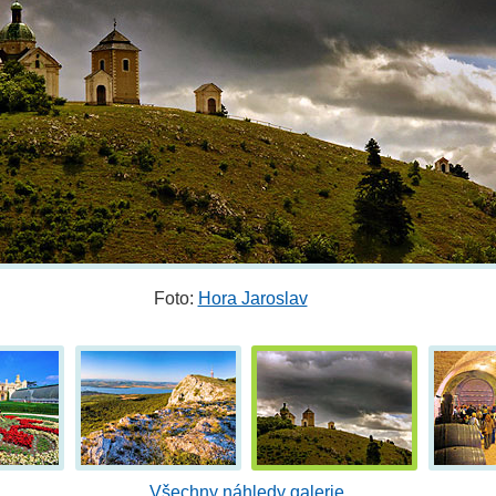
Foto:
Hora Jaroslav
Všechny náhledy galerie