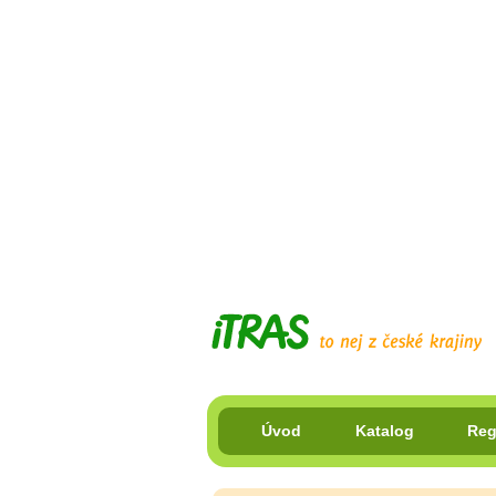
Úvod
Katalog
Reg