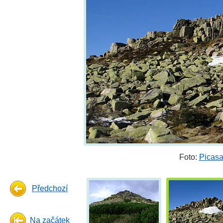
Foto:
Picasa
Předchozí
Na začátek