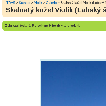
iTRAS
>
Katalog
>
Violík
>
Galerie
> Skalnatý kužel Violík (Labský š
Skalnatý kužel Violík (Labský š
Zobrazuji
fotku č.
5
z celkem
9 fotek
v této galerii.