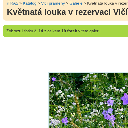
iTRAS
>
Katalog
>
Vlčí prameny
>
Galerie
> Květnatá louka v rezer
Květnatá louka v rezervaci Vlč
Zobrazuji
fotku č.
14
z celkem
19 fotek
v této galerii.