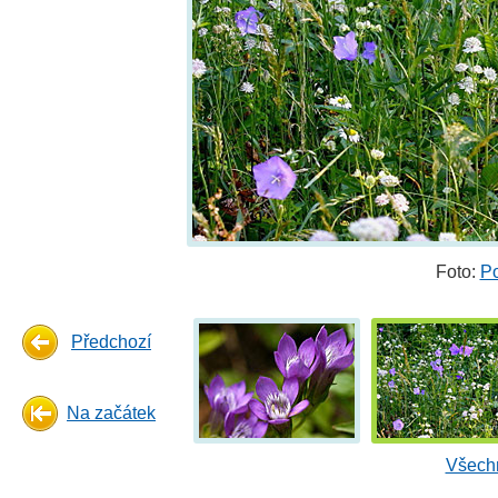
Foto:
P
Předchozí
Na začátek
Všechn