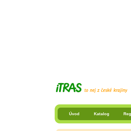
Úvod
Katalog
Reg