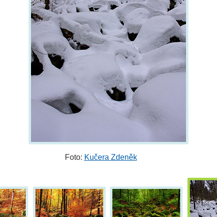
Foto:
Kučera Zdeněk