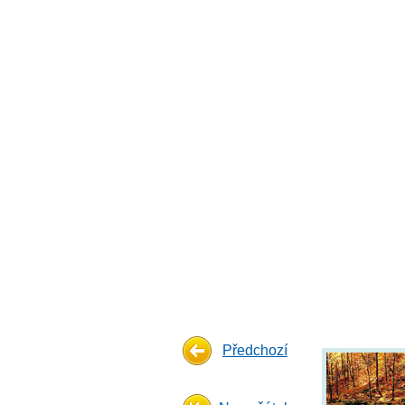
Předchozí