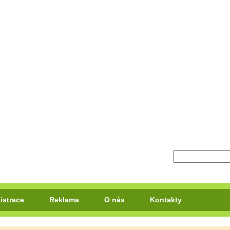
istrace
Reklama
O nás
Kontakty