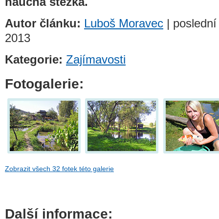
naučná stezka.
Autor článku:
Luboš Moravec
| poslední 
2013
Kategorie:
Zajímavosti
Fotogalerie:
Zobrazit všech 32 fotek této galerie
Další informace: