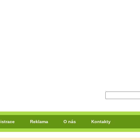
istrace
Reklama
O nás
Kontakty