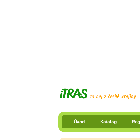
Úvod
Katalog
Reg