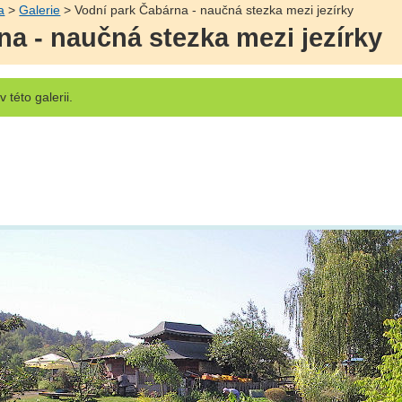
a
>
Galerie
> Vodní park Čabárna - naučná stezka mezi jezírky
na - naučná stezka mezi jezírky
v této galerii.