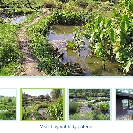
Všechny náhledy galerie