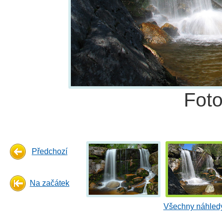
Fot
Předchozí
Na začátek
Všechny náhledy