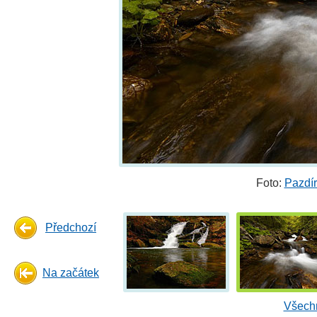
Foto:
Pazdír
Předchozí
Na začátek
Všechn