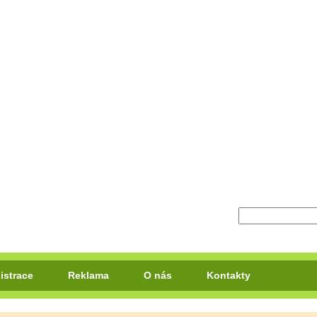
istrace
Reklama
O nás
Kontakty