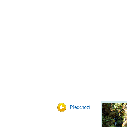
Předchozí