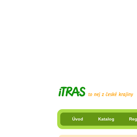
Úvod
Katalog
Reg