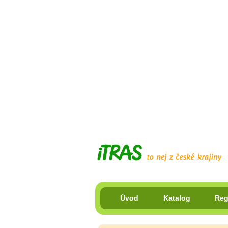
Úvod
Katalog
Reg