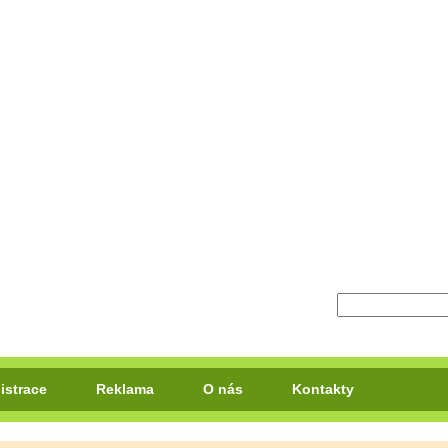
istrace
Reklama
O nás
Kontakty