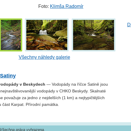
Foto:
Klimša Radomír
D
Všechny náhledy galerie
Satiny
 vodopády v Beskydech
— Vodopády na říčce Satině jsou
 nejnavštěvovanější vodopády v CHKO Beskydy. Skalnaté
se považuje za jedno z nejdelších (1 km) a nejtypičtějších
 část Karpat. Přírodní památka.
Všechna práva vyhrazena.