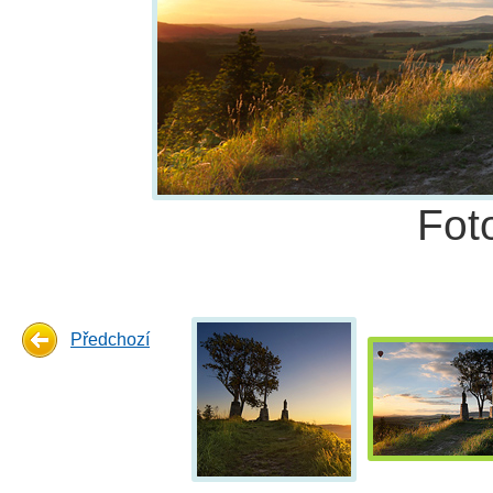
Fot
Předchozí