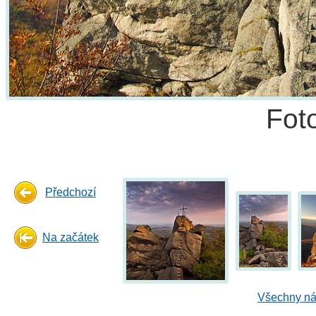
Fot
Předchozí
Na začátek
Všechny ná