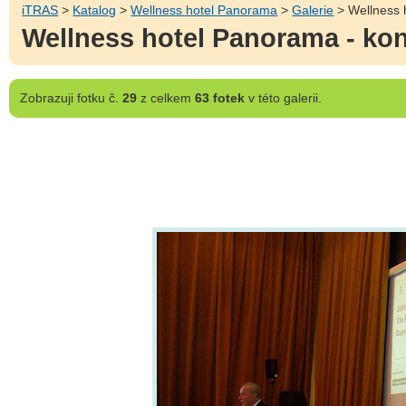
iTRAS
>
Katalog
>
Wellness hotel Panorama
>
Galerie
> Wellness 
Wellness hotel Panorama - kon
Zobrazuji
fotku č.
29
z celkem
63 fotek
v této galerii.