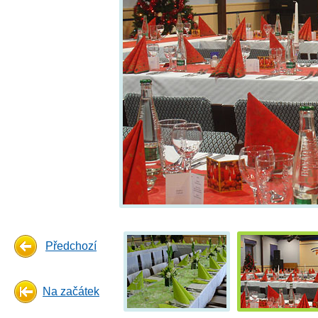
Předchozí
Na začátek