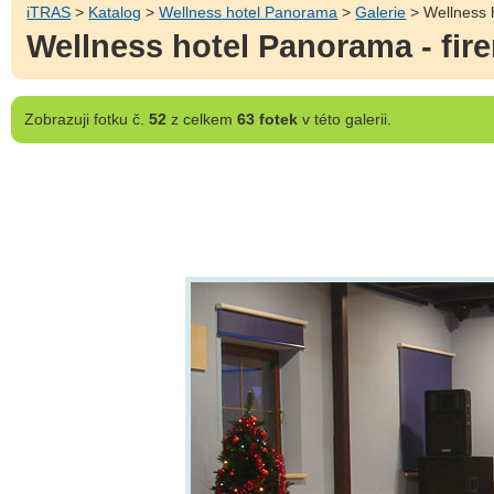
iTRAS
>
Katalog
>
Wellness hotel Panorama
>
Galerie
> Wellness h
Wellness hotel Panorama - fir
Zobrazuji
fotku č.
52
z celkem
63 fotek
v této galerii.