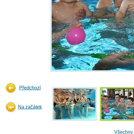
Předchozí
Na začátek
Všechny 