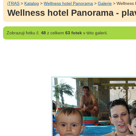
iTRAS
>
Katalog
>
Wellness hotel Panorama
>
Galerie
> Wellness 
Wellness hotel Panorama - pla
Zobrazuji
fotku č.
48
z celkem
63 fotek
v této galerii.