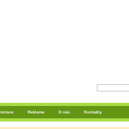
istrace
Reklama
O nás
Kontakty