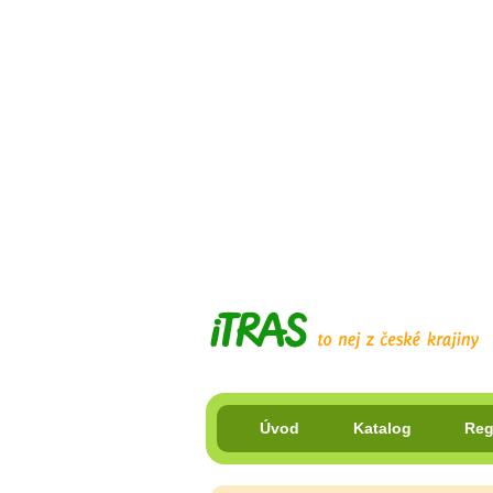
Úvod
Katalog
Reg