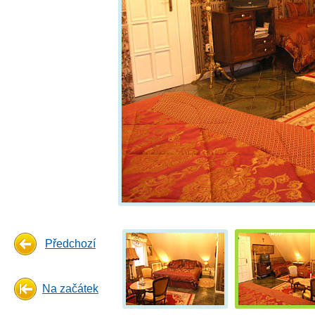
Předchozí
Na začátek