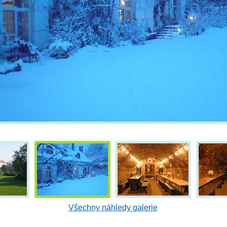
Všechny náhledy galerie