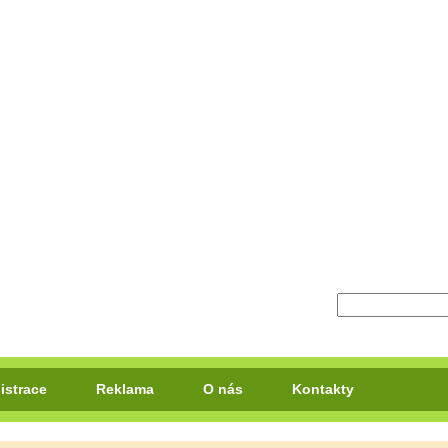
istrace
Reklama
O nás
Kontakty