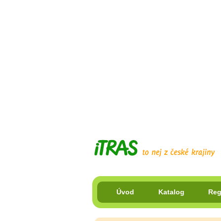
Úvod
Katalog
Reg