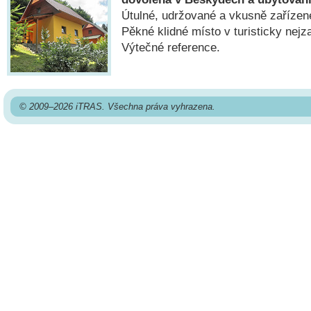
Útulné, udržované a vkusně zařízen
Pěkné klidné místo v turisticky nejz
Výtečné reference.
© 2009–2026 iTRAS. Všechna práva vyhrazena.