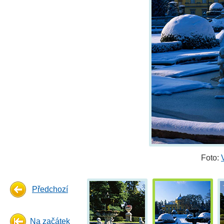
Foto:
Předchozí
Na začátek