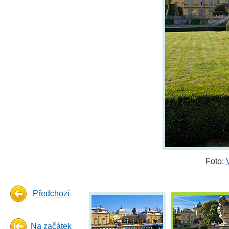
Foto:
Předchozí
Na začátek