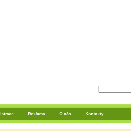
istrace
Reklama
O nás
Kontakty