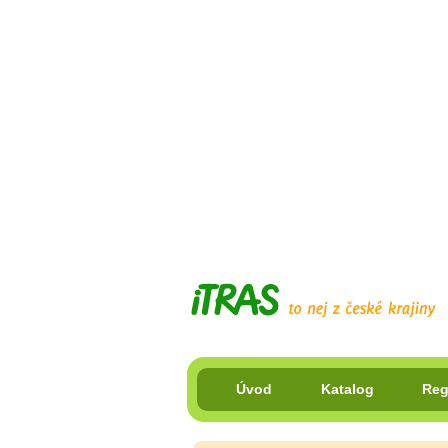
Úvod
Katalog
Reg