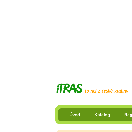
Úvod
Katalog
Reg