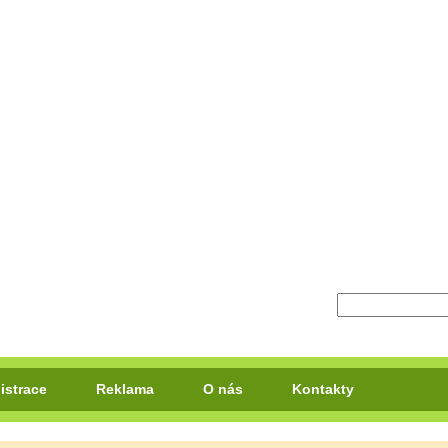
istrace
Reklama
O nás
Kontakty