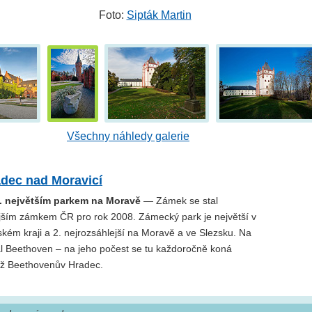
Foto:
Sipták Martin
Všechny náhledy galerie
dec nad Moravicí
2. největším parkem na Moravě
— Zámek se stal
ším zámkem ČR pro rok 2008. Zámecký park je největší v
kém kraji a 2. nejrozsáhlejší na Moravě a ve Slezsku. Na
 Beethoven – na jeho počest se tu každoročně koná
ěž Beethovenův Hradec.