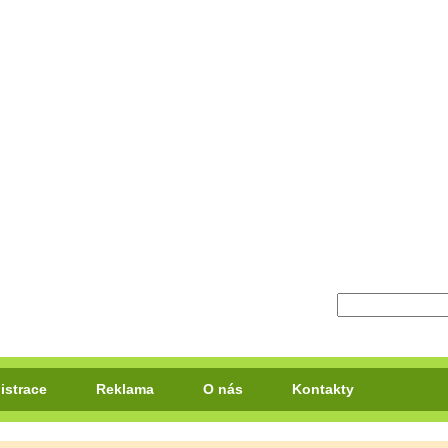
istrace
Reklama
O nás
Kontakty