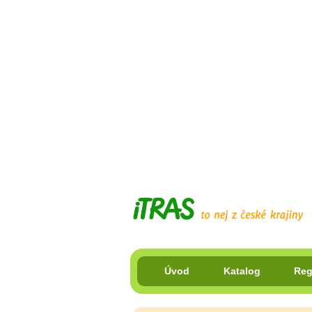
Úvod
Katalog
Reg