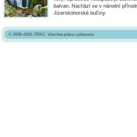
balvan. Nachází se v národní přírod
Jizerskohorské bučiny.
© 2009–2026 iTRAS. Všechna práva vyhrazena.