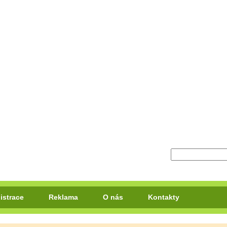
istrace
Reklama
O nás
Kontakty