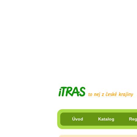
Úvod
Katalog
Reg