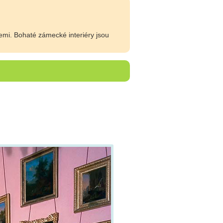
emi. Bohaté zámecké interiéry jsou