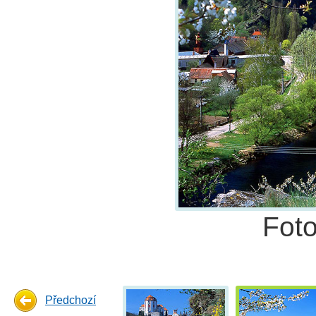
Fot
Předchozí