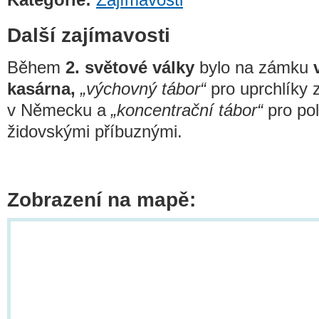
Další zajímavosti
Během
2. světové války
bylo na zámku
kasárna,
„výchovný tábor“
pro uprchlíky 
v Německu a
„koncentrační tábor“
pro pol
židovskými příbuznými.
Zobrazení na mapě: