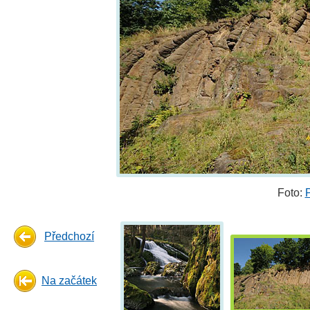
Foto:
Předchozí
Na začátek