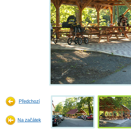
Předchozí
Na začátek