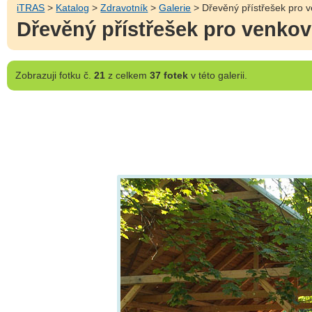
iTRAS
>
Katalog
>
Zdravotník
>
Galerie
> Dřevěný přístřešek pro v
Dřevěný přístřešek pro venkov
Zobrazuji
fotku č.
21
z celkem
37 fotek
v této galerii.