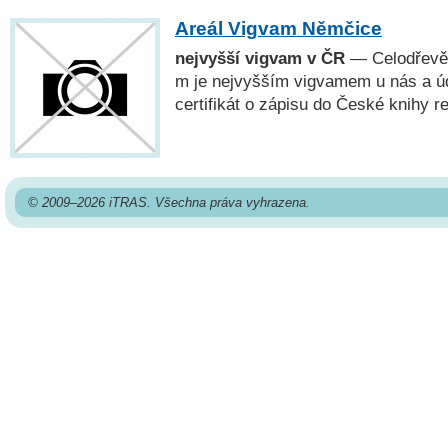
Areál Vigvam Němčice
nejvyšší vigvam v ČR
— Celodřevě
m je nejvyšším vigvamem u nás a úd
certifikát o zápisu do České knihy r
© 2009–2026 iTRAS. Všechna práva vyhrazena.