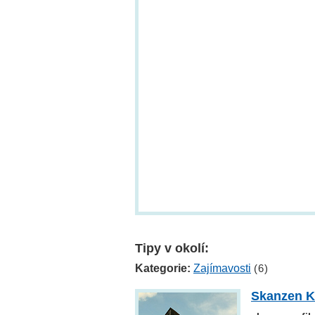
Tipy v okolí:
Kategorie:
Zajímavosti
(6)
Skanzen K