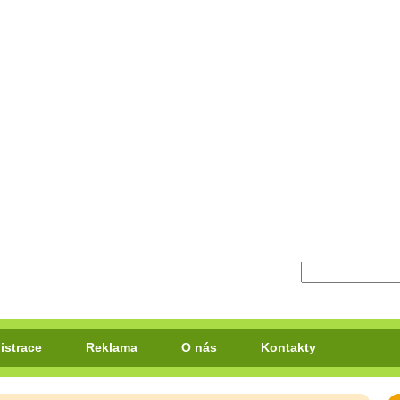
istrace
Reklama
O nás
Kontakty