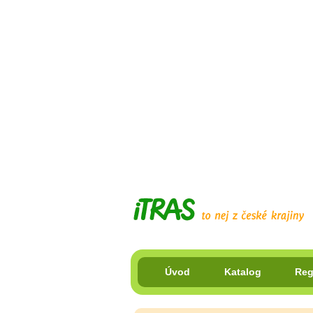
Úvod
Katalog
Reg