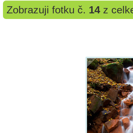
Zobrazuji
fotku č.
14
z cel