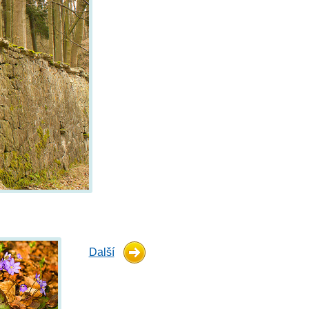
Další