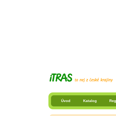
Úvod
Katalog
Reg