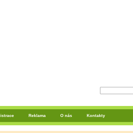
istrace
Reklama
O nás
Kontakty