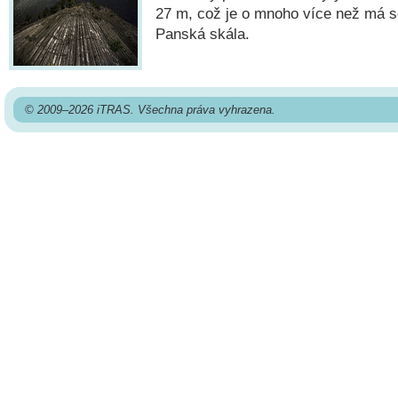
27 m, což je o mnoho více než má s
Panská skála.
© 2009–2026 iTRAS. Všechna práva vyhrazena.