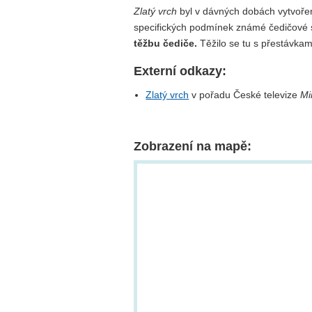
Zlatý vrch
byl v dávných dobách vytvoř
specifických podmínek známé čedičové s
těžbu čediče.
Těžilo se tu s přestávkam
Externí odkazy:
Zlatý vrch
v pořadu České televize
Mi
Zobrazení na mapě: