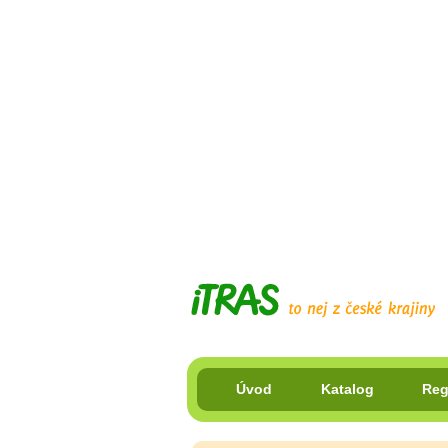
Úvod
Katalog
Reg