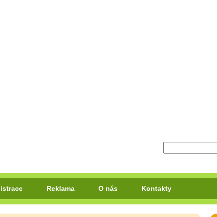
istrace
Reklama
O nás
Kontakty