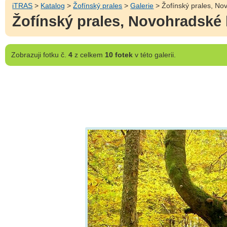
iTRAS
>
Katalog
>
Žofínský prales
>
Galerie
> Žofínský prales, Nov
Žofínský prales, Novohradské 
Zobrazuji
fotku č.
4
z celkem
10 fotek
v této galerii.