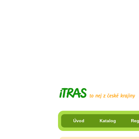
Úvod
Katalog
Reg