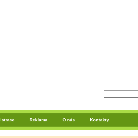
istrace
Reklama
O nás
Kontakty