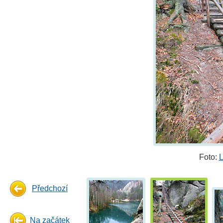
Foto:
L
Předchozí
Na začátek